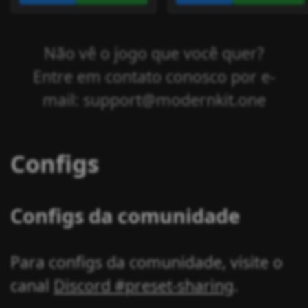
Não vê o jogo que você quer?
Entre em contato conosco por e-
mail: support@modernkit.one
Configs
Configs da comunidade
Para configs da comunidade, visite o
canal
Discord #preset-sharing
.