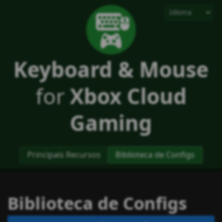
Keyboard & Mouse
for
Xbox Cloud
Gaming
Principais Recursos
Biblioteca de Configs
Biblioteca de Configs