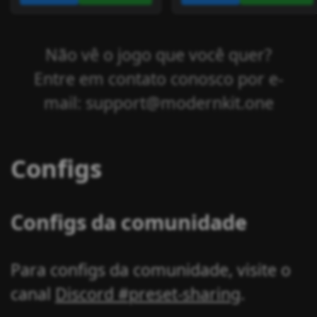
Não vê o jogo que você quer?
Entre em contato conosco por e-
mail: support@modernkit.one
Configs
Configs da comunidade
Para configs da comunidade, visite o
canal
Discord #preset-sharing
.