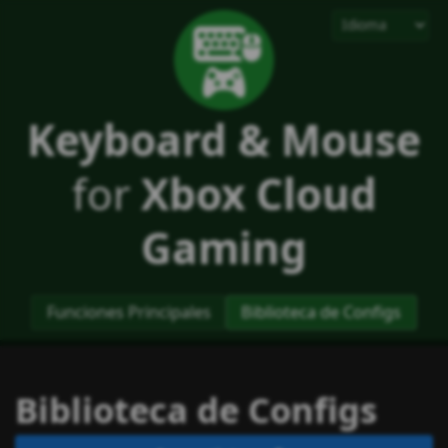
Keyboard & Mouse
for
Xbox Cloud
Gaming
Funciones Principales
Biblioteca de Configs
Biblioteca de Configs