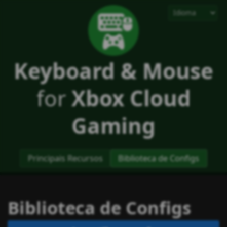
Keyboard & Mouse
for
Xbox Cloud
Gaming
Principais Recursos
Biblioteca de Configs
Biblioteca de Configs