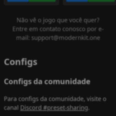
Não vê o jogo que você quer?
Entre em contato conosco por e-
mail: support@modernkit.one
Configs
Configs da comunidade
Para configs da comunidade, visite o
canal
Discord #preset-sharing
.