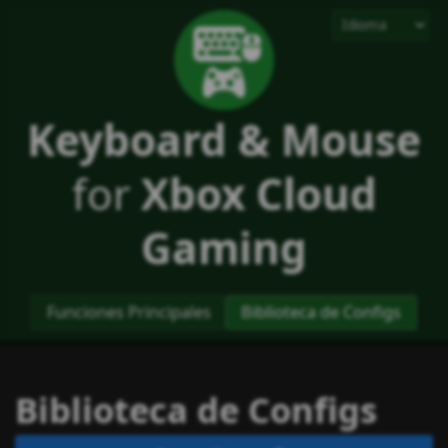
Keyboard & Mouse
for
Xbox Cloud
Gaming
Funciones Principales
Biblioteca de Configs
Biblioteca de Configs