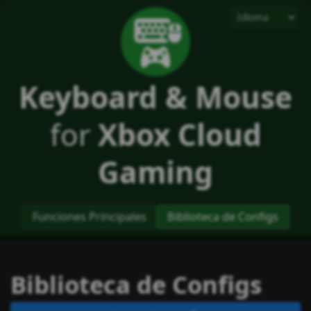
Keyboard & Mouse
for
Xbox Cloud
Gaming
Funciones Principales
Biblioteca de Configs
Biblioteca de Configs