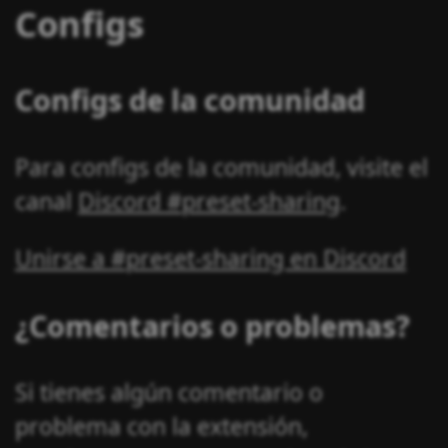
Configs
Configs de la comunidad
Para configs de la comunidad, visite el
canal
Discord #preset-sharing
.
Unirse a #preset-sharing en Discord
¿Comentarios o problemas?
Si tienes algún comentario o
problema con la extensión,