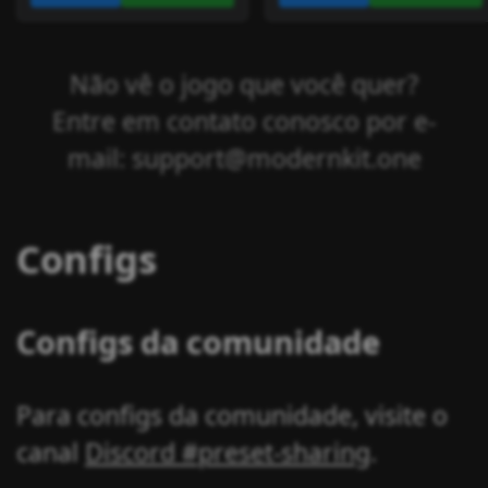
Não vê o jogo que você quer?
Entre em contato conosco por e-
mail: support@modernkit.one
Configs
Configs da comunidade
Para configs da comunidade, visite o
canal
Discord #preset-sharing
.