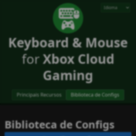
Keyboard & Mouse
for
Xbox Cloud
Gaming
Principais Recursos
Biblioteca de Configs
Biblioteca de Configs