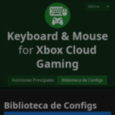
Keyboard & Mouse
for
Xbox Cloud
Gaming
Funciones Principales
Biblioteca de Configs
Biblioteca de Configs