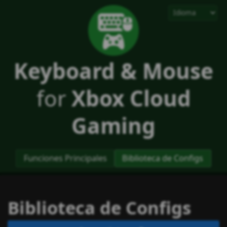
Keyboard & Mouse
for
Xbox Cloud
Gaming
Funciones Principales
Biblioteca de Configs
Biblioteca de Configs