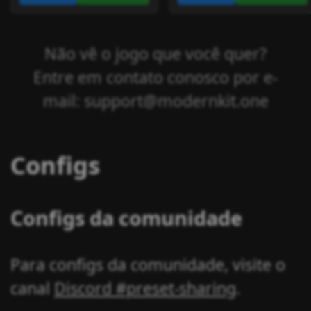
Não vê o jogo que você quer?
Entre em contato conosco por e-
mail: support@modernkit.one
Configs
Configs da comunidade
Para configs da comunidade, visite o
canal
Discord #preset-sharing
.