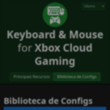
Keyboard & Mouse
for
Xbox Cloud
Gaming
Principais Recursos
Biblioteca de Configs
Biblioteca de Configs