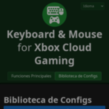
Keyboard & Mouse
for
Xbox Cloud
Gaming
Funciones Principales
Biblioteca de Configs
Biblioteca de Configs